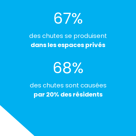
75
%
des chutes se produisent
dans les espaces privés
76
%
des chutes sont causées
par 20% des résidents