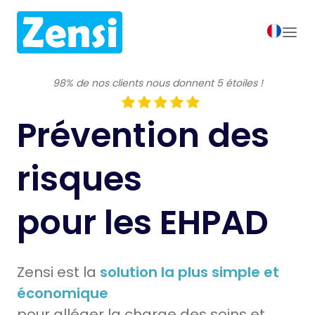
98% de nos clients nous donnent 5 étoiles !
Prévention des
risques
pour les EHPAD
Zensi est la
solution la plus simple et
économique
pour
alléger la charge des soins
et