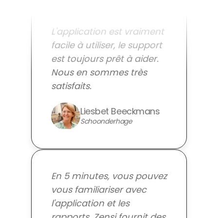
L'application est vraiment
facile à utiliser, le support
est toujours prêt à aider.
Nous en sommes très
satisfaits.
Liesbet Beeckmans
Schoonderhage
En 5 minutes, vous pouvez
vous familiariser avec
l'application et les
rapports. Zensi fournit des
informations précieuses