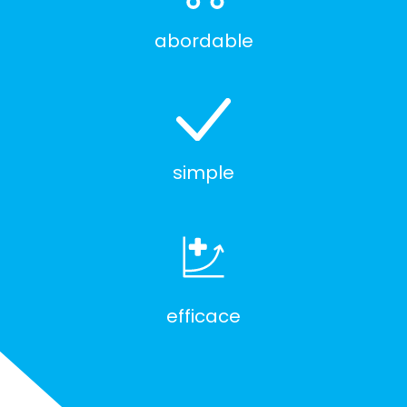
abordable
simple
efficace