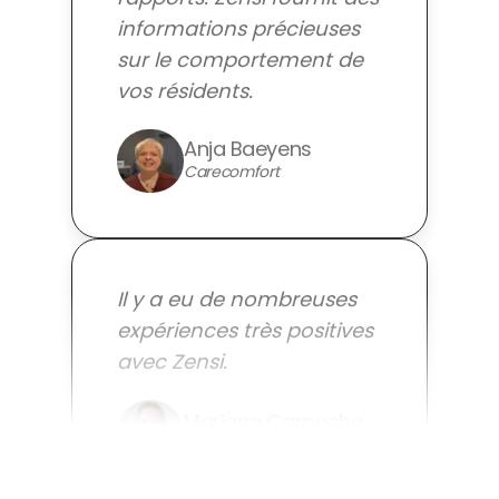
sur le comportement de
vos résidents.
Anja Baeyens
Carecomfort
Il y a eu de nombreuses
expériences très positives
avec Zensi.
Mariana Camacho
Misericordia Amadora