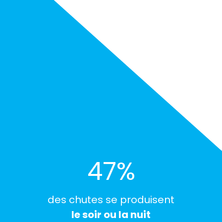
52
%
des chutes se produisent
le soir ou la nuit