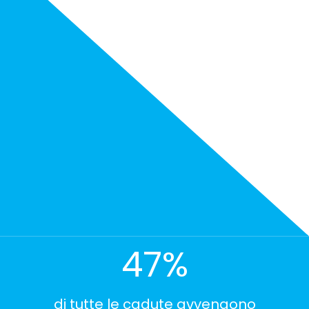
52
%
di tutte le cadute avvengono