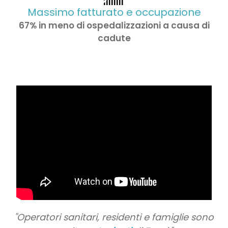
Massimo fatturato e occupazione
67% in meno di ospedalizzazioni a causa di
cadute
Ci sono state molte
esperienze molto positive
con Zensi.
Mariana Camacho
"Operatori sanitari, residenti e famiglie sono
Misericordia Amadora