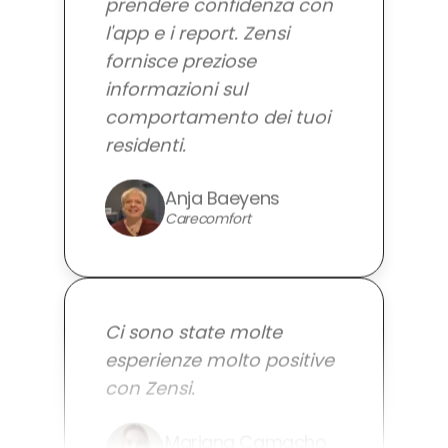
l'app e i report. Zensi
fornisce preziose
informazioni sul
comportamento dei tuoi
residenti.
Anja Baeyens
Carecomfort
Ci sono state molte
esperienze molto positive
con Zensi.
Mariana Camacho
Misericordia Amadora